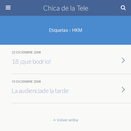
Chica de la Tele
Etiquetas › HKM
22 DICIEMBRE 2008
18 ¡que bodrio!
10 DICIEMBRE 2008
La audienciade la tarde
Volver arriba