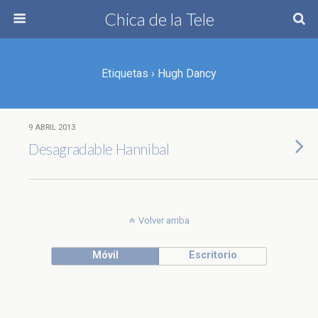
Chica de la Tele
Etiquetas › Hugh Dancy
9 ABRIL 2013
Desagradable Hannibal
Volver arriba
Móvil
Escritorio