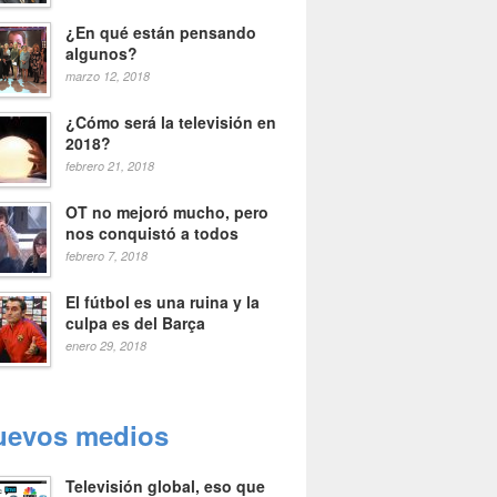
¿En qué están pensando
algunos?
marzo 12, 2018
¿Cómo será la televisión en
2018?
febrero 21, 2018
OT no mejoró mucho, pero
nos conquistó a todos
febrero 7, 2018
El fútbol es una ruina y la
culpa es del Barça
enero 29, 2018
uevos medios
Televisión global, eso que