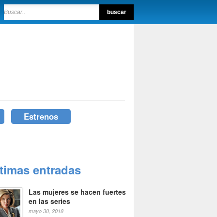
Estrenos
ltimas entradas
Las mujeres se hacen fuertes
en las series
mayo 30, 2018