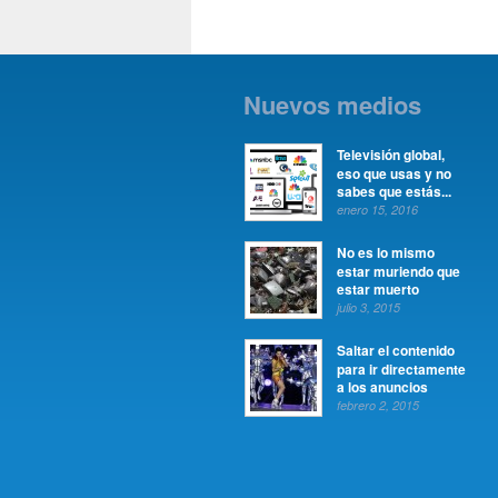
Nuevos medios
Televisión global,
eso que usas y no
sabes que estás...
enero 15, 2016
No es lo mismo
estar muriendo que
estar muerto
julio 3, 2015
Saltar el contenido
para ir directamente
a los anuncios
febrero 2, 2015