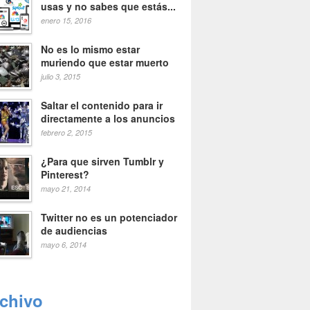
usas y no sabes que estás...
enero 15, 2016
No es lo mismo estar
muriendo que estar muerto
julio 3, 2015
Saltar el contenido para ir
directamente a los anuncios
febrero 2, 2015
¿Para que sirven Tumblr y
Pinterest?
mayo 21, 2014
Twitter no es un potenciador
de audiencias
mayo 6, 2014
rchivo