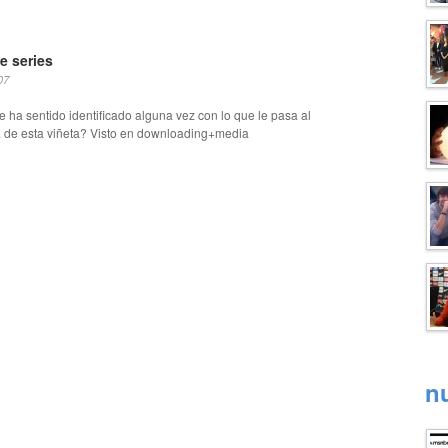
e series
07
 ha sentido identificado alguna vez con lo que le pasa al
a de esta viñeta? Visto en downloading+media
n