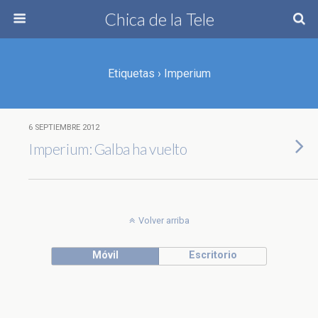
Chica de la Tele
Etiquetas › Imperium
6 SEPTIEMBRE 2012
Imperium: Galba ha vuelto
Volver arriba
Móvil
Escritorio