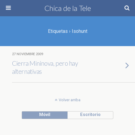
Chica de la Tele
Etiquetas › Isohunt
27 NOVIEMBRE 2009
Cierra Mininova, pero hay
alternativas
Volver arriba
Móvil
Escritorio