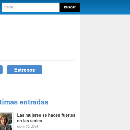
Estrenos
ltimas entradas
Las mujeres se hacen fuertes
en las series
mayo 30, 2018