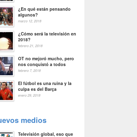
¿En qué están pensando
algunos?
marzo 12, 2018
¿Cómo será la televisión en
2018?
febrero 21, 2018
OT no mejoró mucho, pero
nos conquistó a todos
febrero 7, 2018
El fútbol es una ruina y la
culpa es del Barça
enero 29, 2018
uevos medios
Televisión global, eso que