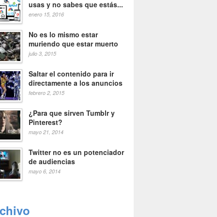
usas y no sabes que estás...
enero 15, 2016
No es lo mismo estar
muriendo que estar muerto
julio 3, 2015
Saltar el contenido para ir
directamente a los anuncios
febrero 2, 2015
¿Para que sirven Tumblr y
Pinterest?
mayo 21, 2014
Twitter no es un potenciador
de audiencias
mayo 6, 2014
rchivo