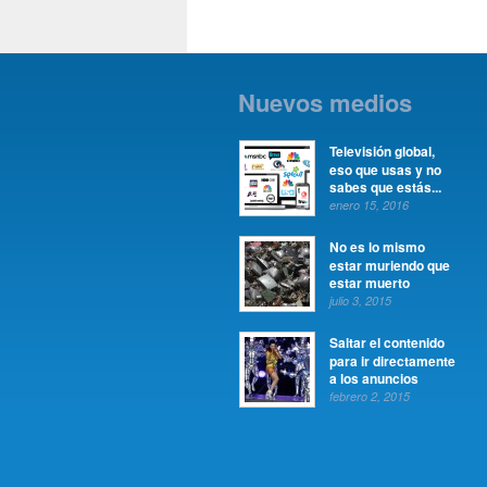
Nuevos medios
Televisión global,
eso que usas y no
sabes que estás...
enero 15, 2016
No es lo mismo
estar muriendo que
estar muerto
julio 3, 2015
Saltar el contenido
para ir directamente
a los anuncios
febrero 2, 2015