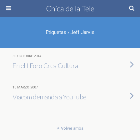
Chica de la Tele
Etiquetas › Jeff Jarvis
30 OCTUBRE 2014
En el I Foro Crea Cultura
13 MARZO 2007
Viacom demanda a YouTube
Volver arriba