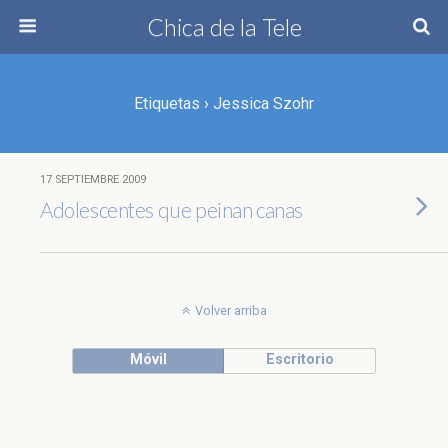
Chica de la Tele
Etiquetas › Jessica Szohr
17 SEPTIEMBRE 2009
Adolescentes que peinan canas
Volver arriba
Móvil
Escritorio