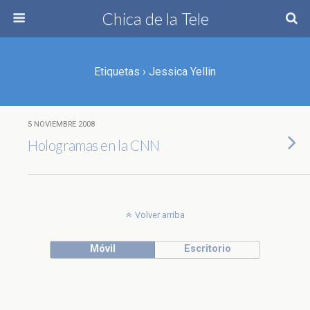
Chica de la Tele
Etiquetas › Jessica Yellin
5 NOVIEMBRE 2008
Hologramas en la CNN
Volver arriba
Móvil
Escritorio