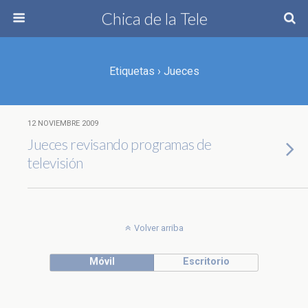
Chica de la Tele
Etiquetas › Jueces
12 NOVIEMBRE 2009
Jueces revisando programas de
televisión
Volver arriba
Móvil
Escritorio