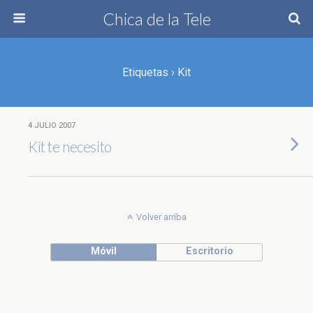
Chica de la Tele
Etiquetas › Kit
4 JULIO 2007
Kit te necesito
Volver arriba
Móvil
Escritorio