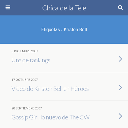
Chica de la Tele
Etiquetas › Kristen Bell
3 DICIEMBRE 2007
Una de rankings
17 OCTUBRE 2007
Vídeo de Kristen Bell en Héroes
20 SEPTIEMBRE 2007
Gossip Girl, lo nuevo de The CW