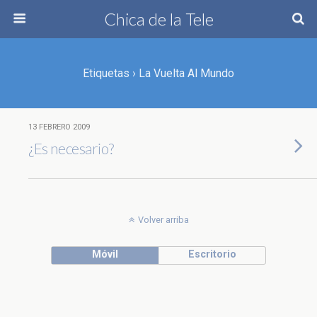
Chica de la Tele
Etiquetas › La Vuelta Al Mundo
13 FEBRERO 2009
¿Es necesario?
Volver arriba
Móvil
Escritorio