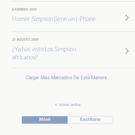
6 FEBRERO 2010
Homer Simpson tiene un i-Phone
21 AGOSTO 2009
¿Ya has visto Los Simpson
africanos?
Cargar Más Marcados De Esta Manera…
Volver arriba
Móvil
Escritorio