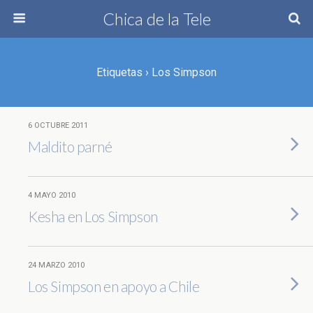
Chica de la Tele
Etiquetas › Los Simpson
6 OCTUBRE 2011
Maldito parné
4 MAYO 2010
Kesha en Los Simpson
24 MARZO 2010
Los Simpson en apoyo a Chile