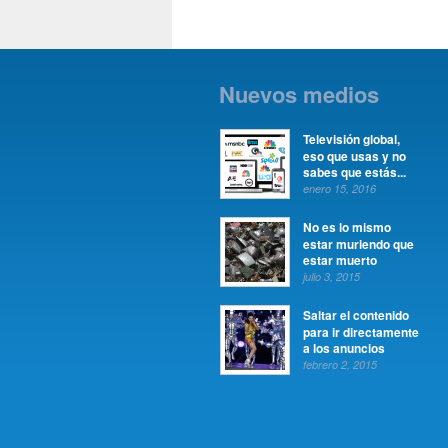
Nuevos medios
Televisión global,
eso que usas y no
sabes que estás...
enero 15, 2016
No es lo mismo
estar muriendo que
estar muerto
julio 3, 2015
Saltar el contenido
para ir directamente
a los anuncios
febrero 2, 2015