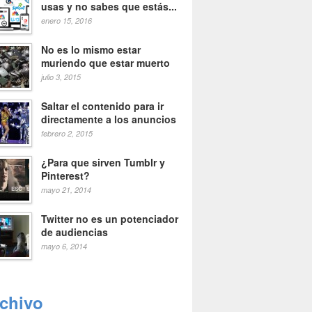
usas y no sabes que estás...
enero 15, 2016
No es lo mismo estar
muriendo que estar muerto
julio 3, 2015
Saltar el contenido para ir
directamente a los anuncios
febrero 2, 2015
¿Para que sirven Tumblr y
Pinterest?
mayo 21, 2014
Twitter no es un potenciador
de audiencias
mayo 6, 2014
rchivo