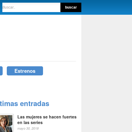
Estrenos
ltimas entradas
Las mujeres se hacen fuertes
en las series
mayo 30, 2018