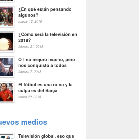
¿En qué están pensando
algunos?
marzo 12, 2018
¿Cómo será la televisión en
2018?
febrero 21, 2018
OT no mejoró mucho, pero
nos conquistó a todos
febrero 7, 2018
El fútbol es una ruina y la
culpa es del Barça
enero 29, 2018
uevos medios
Televisión global, eso que