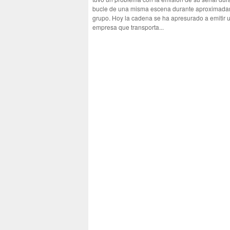
bucle de una misma escena durante aproximadame
grupo. Hoy la cadena se ha apresurado a emitir 
empresa que transporta...