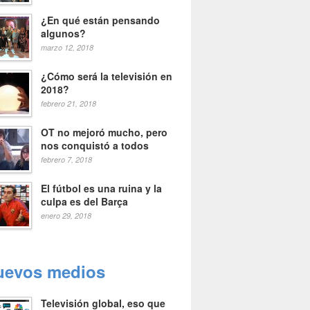
¿En qué están pensando
algunos?
marzo 12, 2018
¿Cómo será la televisión en
2018?
febrero 21, 2018
OT no mejoró mucho, pero
nos conquistó a todos
febrero 7, 2018
El fútbol es una ruina y la
culpa es del Barça
enero 29, 2018
uevos medios
Televisión global, eso que