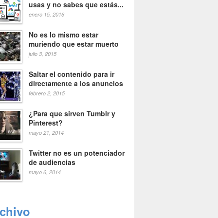
usas y no sabes que estás...
enero 15, 2016
No es lo mismo estar
muriendo que estar muerto
julio 3, 2015
Saltar el contenido para ir
directamente a los anuncios
febrero 2, 2015
¿Para que sirven Tumblr y
Pinterest?
mayo 21, 2014
Twitter no es un potenciador
de audiencias
mayo 6, 2014
rchivo