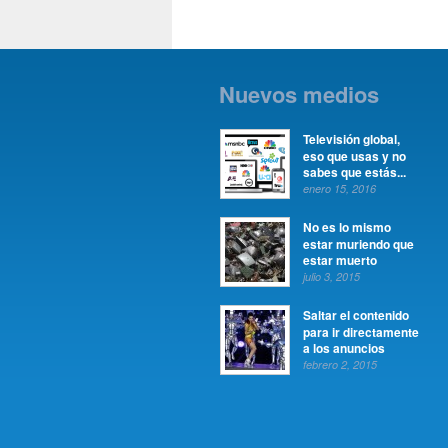
Nuevos medios
Televisión global,
eso que usas y no
sabes que estás...
enero 15, 2016
No es lo mismo
estar muriendo que
estar muerto
julio 3, 2015
Saltar el contenido
para ir directamente
a los anuncios
febrero 2, 2015