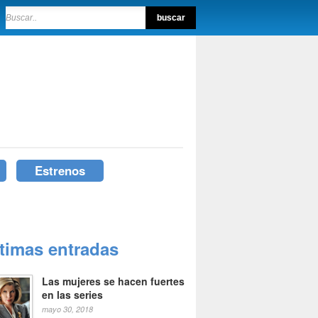
Estrenos
ltimas entradas
Las mujeres se hacen fuertes
en las series
mayo 30, 2018