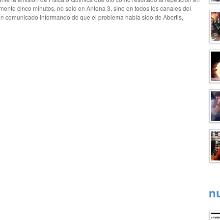
nte cinco minutos, no solo en Antena 3, sino en todos los canales del
un comunicado informando de que el problema había sido de Abertis,
n