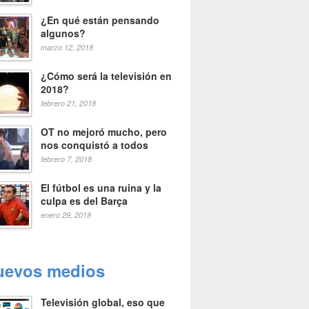
¿En qué están pensando
algunos?
marzo 12, 2018
¿Cómo será la televisión en
2018?
febrero 21, 2018
OT no mejoró mucho, pero
nos conquistó a todos
febrero 7, 2018
El fútbol es una ruina y la
culpa es del Barça
enero 29, 2018
uevos medios
Televisión global, eso que