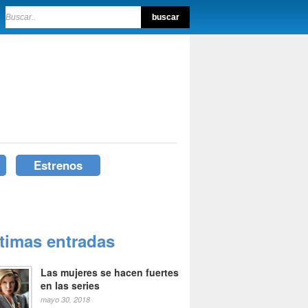
Estrenos
ltimas entradas
Las mujeres se hacen fuertes
en las series
mayo 30, 2018