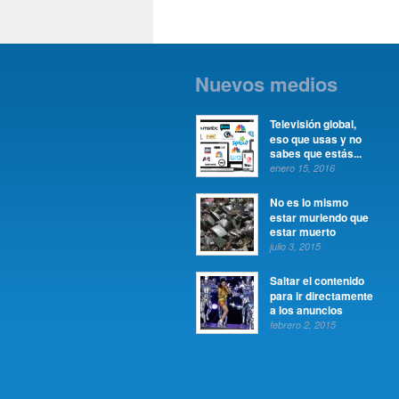
Nuevos medios
Televisión global,
eso que usas y no
sabes que estás...
enero 15, 2016
No es lo mismo
estar muriendo que
estar muerto
julio 3, 2015
Saltar el contenido
para ir directamente
a los anuncios
febrero 2, 2015