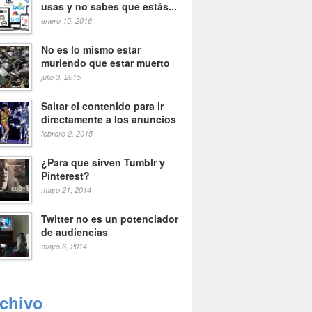
usas y no sabes que estás...
enero 15, 2016
No es lo mismo estar
muriendo que estar muerto
julio 3, 2015
Saltar el contenido para ir
directamente a los anuncios
febrero 2, 2015
¿Para que sirven Tumblr y
Pinterest?
mayo 21, 2014
Twitter no es un potenciador
de audiencias
mayo 6, 2014
rchivo