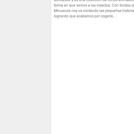
forma en que vemos a los insectos. Con fondos d
Minuscule nos va contando las pequeñas historia
logrando que acabemos por cogerle...