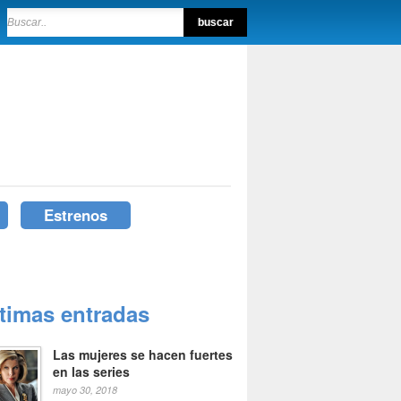
Estrenos
ltimas entradas
Las mujeres se hacen fuertes
en las series
mayo 30, 2018