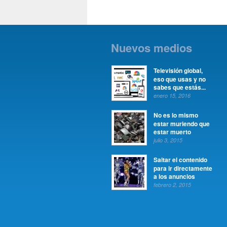
Nuevos medios
Televisión global,
eso que usas y no
sabes que estás...
enero 15, 2016
No es lo mismo
estar muriendo que
estar muerto
julio 3, 2015
Saltar el contenido
para ir directamente
a los anuncios
febrero 2, 2015