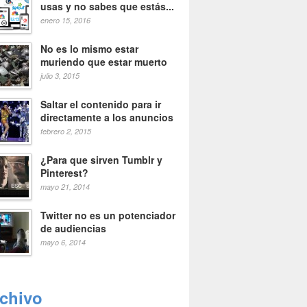
usas y no sabes que estás...
enero 15, 2016
No es lo mismo estar
muriendo que estar muerto
julio 3, 2015
Saltar el contenido para ir
directamente a los anuncios
febrero 2, 2015
¿Para que sirven Tumblr y
Pinterest?
mayo 21, 2014
Twitter no es un potenciador
de audiencias
mayo 6, 2014
rchivo