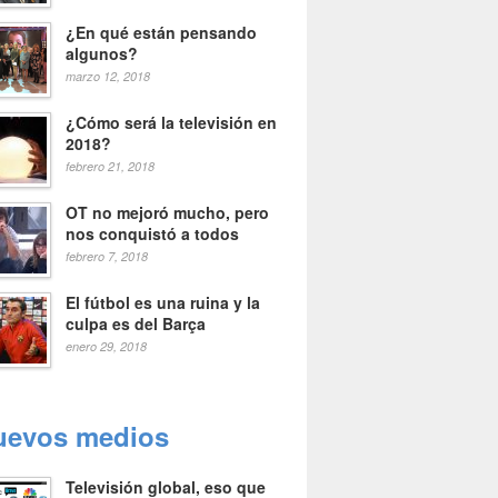
¿En qué están pensando
algunos?
marzo 12, 2018
¿Cómo será la televisión en
2018?
febrero 21, 2018
OT no mejoró mucho, pero
nos conquistó a todos
febrero 7, 2018
El fútbol es una ruina y la
culpa es del Barça
enero 29, 2018
uevos medios
Televisión global, eso que