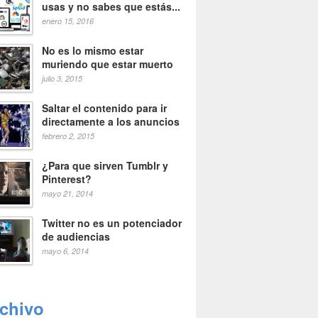
usas y no sabes que estás...
enero 15, 2016
No es lo mismo estar
muriendo que estar muerto
julio 3, 2015
Saltar el contenido para ir
directamente a los anuncios
febrero 2, 2015
¿Para que sirven Tumblr y
Pinterest?
mayo 21, 2014
Twitter no es un potenciador
de audiencias
mayo 6, 2014
rchivo