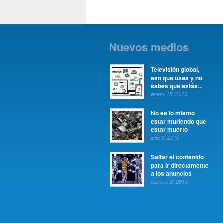
Nuevos medios
Televisión global,
eso que usas y no
sabes que estás...
enero 15, 2016
No es lo mismo
estar muriendo que
estar muerto
julio 3, 2015
Saltar el contenido
para ir directamente
a los anuncios
febrero 2, 2015