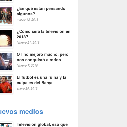
¿En qué están pensando
algunos?
marzo 12, 2018
¿Cómo será la televisión en
2018?
febrero 21, 2018
OT no mejoró mucho, pero
nos conquistó a todos
febrero 7, 2018
El fútbol es una ruina y la
culpa es del Barça
enero 29, 2018
uevos medios
Televisión global, eso que