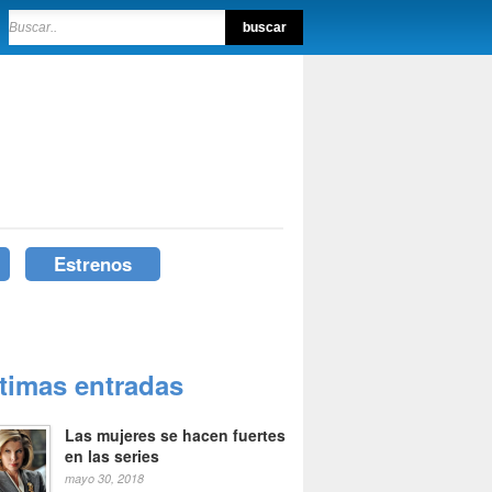
Estrenos
ltimas entradas
Las mujeres se hacen fuertes
en las series
mayo 30, 2018