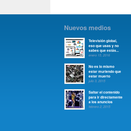
Nuevos medios
Televisión global,
eso que usas y no
sabes que estás...
enero 15, 2016
No es lo mismo
estar muriendo que
estar muerto
julio 3, 2015
Saltar el contenido
para ir directamente
a los anuncios
febrero 2, 2015