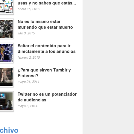
usas y no sabes que estás...
enero 15, 2016
No es lo mismo estar
muriendo que estar muerto
julio 3, 2015
Saltar el contenido para ir
directamente a los anuncios
febrero 2, 2015
¿Para que sirven Tumblr y
Pinterest?
mayo 21, 2014
Twitter no es un potenciador
de audiencias
mayo 6, 2014
rchivo