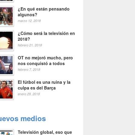
¿En qué están pensando
algunos?
marzo 12, 2018
¿Cómo será la televisión en
2018?
febrero 21, 2018
OT no mejoró mucho, pero
nos conquistó a todos
febrero 7, 2018
El fútbol es una ruina y la
culpa es del Barça
enero 29, 2018
uevos medios
Televisión global, eso que