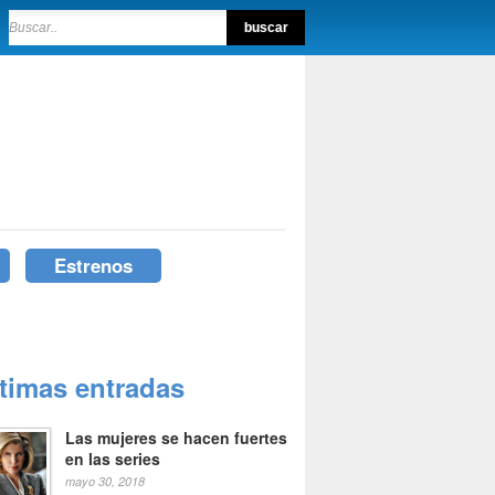
Estrenos
ltimas entradas
Las mujeres se hacen fuertes
en las series
mayo 30, 2018