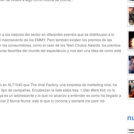
n a los mejores del sector en diferentes eventos que se distribuyen a lo
 el macroevento de los EMMY. Pero también existen los premios de las
r los consumidores, como el caso de los Teen Choice Awards, los premios
guras favoritas del mundo del espectáculo y nos dan una idea de como está
veo en ALT1040 que The Viral Factory, una empresa de marketing viral, ha
tipo de campañas. Encabezan la lista estos tres: 1.Star Wars Kid: no lo
 ya es un adolescente y lo que no alcanzo a entender es como ha llegado a
acia! 2.Numa Numa: este si que lo conocía y siempre me pare´ció
n