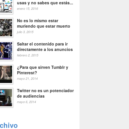
usas y no sabes que estás...
enero 15, 2016
No es lo mismo estar
muriendo que estar muerto
julio 3, 2015
Saltar el contenido para ir
directamente a los anuncios
febrero 2, 2015
¿Para que sirven Tumblr y
Pinterest?
mayo 21, 2014
Twitter no es un potenciador
de audiencias
mayo 6, 2014
rchivo