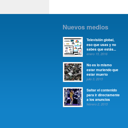
Nuevos medios
Televisión global,
eso que usas y no
sabes que estás...
enero 15, 2016
No es lo mismo
estar muriendo que
estar muerto
julio 3, 2015
Saltar el contenido
para ir directamente
a los anuncios
febrero 2, 2015