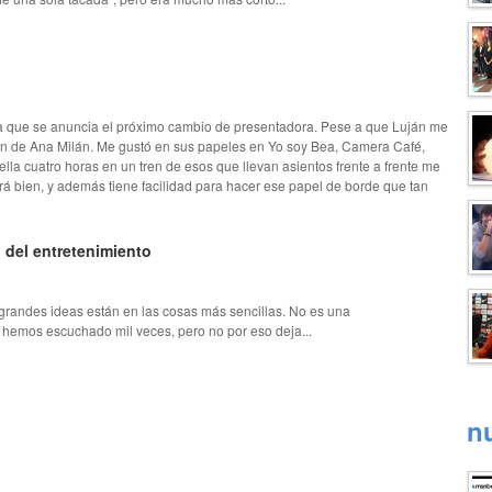
a que se anuncia el próximo cambio de presentadora. Pese a que Luján me
n de Ana Milán. Me gustó en sus papeles en Yo soy Bea, Camera Café,
ella cuatro horas en un tren de esos que llevan asientos frente a frente me
ará bien, y además tiene facilidad para hacer ese papel de borde que tan
o del entretenimiento
 grandes ideas están en las cosas más sencillas. No es una
a hemos escuchado mil veces, pero no por eso deja...
n