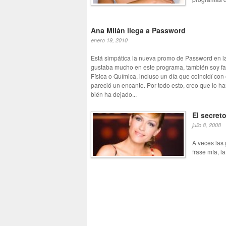
Ana Milán llega a Password
enero 19, 2010
Está simpática la nueva promo de Password en l
gustaba mucho en este programa, también soy fa
Física o Química, incluso un día que coincidí con 
pareció un encanto. Por todo esto, creo que lo h
bién ha dejado...
El secret
julio 8, 2008
A veces las
frase mía, l