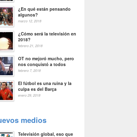
¿En qué están pensando
algunos?
marzo 12, 2018
¿Cómo será la televisión en
2018?
febrero 21, 2018
OT no mejoró mucho, pero
nos conquistó a todos
febrero 7, 2018
El fútbol es una ruina y la
culpa es del Barça
enero 29, 2018
uevos medios
Televisión global, eso que