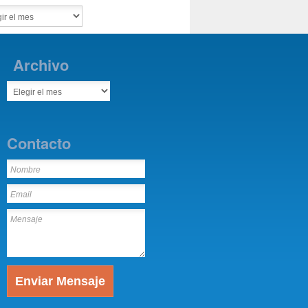
Archivo
Contacto