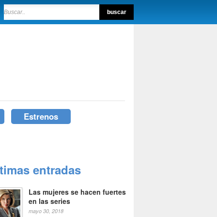
Estrenos
ltimas entradas
Las mujeres se hacen fuertes
en las series
mayo 30, 2018