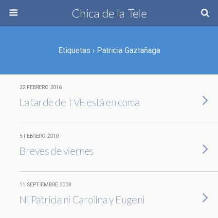
Chica de la Tele
Etiquetas › Patricia Gaztañaga
22 FEBRERO 2016
La tarde de TVE está en coma
5 FEBRERO 2010
Breves de viernes
11 SEPTIEMBRE 2008
Ni Patricia ni Carolina y Eugeni