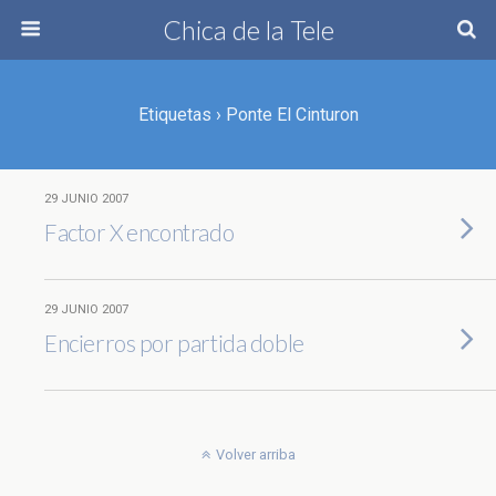
Chica de la Tele
Etiquetas › Ponte El Cinturon
29 JUNIO 2007
Factor X encontrado
29 JUNIO 2007
Encierros por partida doble
Volver arriba