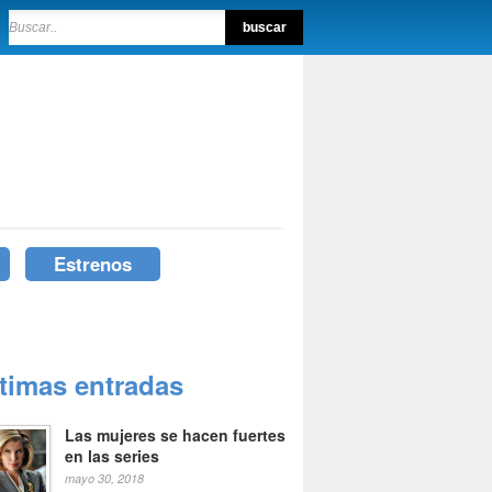
Estrenos
ltimas entradas
Las mujeres se hacen fuertes
en las series
mayo 30, 2018