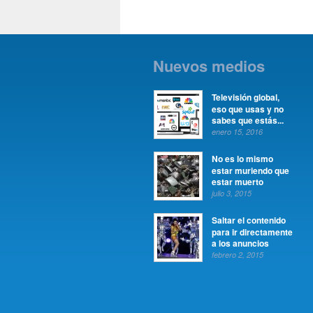
Nuevos medios
Televisión global,
eso que usas y no
sabes que estás...
enero 15, 2016
No es lo mismo
estar muriendo que
estar muerto
julio 3, 2015
Saltar el contenido
para ir directamente
a los anuncios
febrero 2, 2015