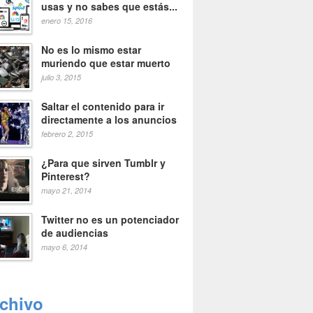
usas y no sabes que estás...
enero 15, 2016
No es lo mismo estar
muriendo que estar muerto
julio 3, 2015
Saltar el contenido para ir
directamente a los anuncios
febrero 2, 2015
¿Para que sirven Tumblr y
Pinterest?
mayo 21, 2014
Twitter no es un potenciador
de audiencias
mayo 6, 2014
rchivo