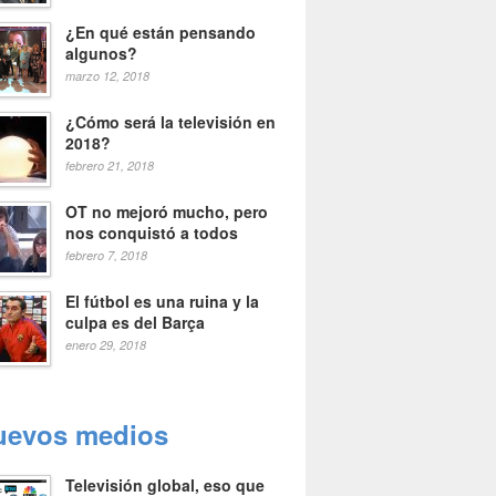
¿En qué están pensando
algunos?
marzo 12, 2018
¿Cómo será la televisión en
2018?
febrero 21, 2018
OT no mejoró mucho, pero
nos conquistó a todos
febrero 7, 2018
El fútbol es una ruina y la
culpa es del Barça
enero 29, 2018
uevos medios
Televisión global, eso que