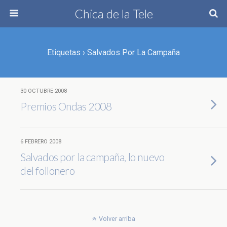
Chica de la Tele
Etiquetas › Salvados Por La Campaña
30 OCTUBRE 2008
Premios Ondas 2008
6 FEBRERO 2008
Salvados por la campaña, lo nuevo
del follonero
Volver arriba