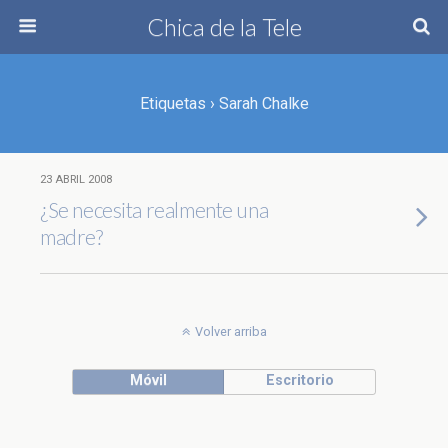
Chica de la Tele
Etiquetas › Sarah Chalke
23 ABRIL 2008
¿Se necesita realmente una
madre?
Volver arriba
Móvil
Escritorio