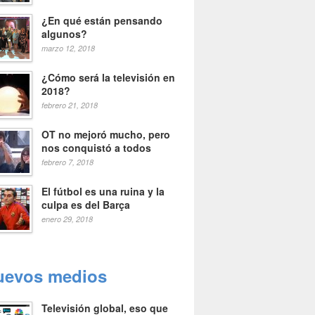
¿En qué están pensando
algunos?
marzo 12, 2018
¿Cómo será la televisión en
2018?
febrero 21, 2018
OT no mejoró mucho, pero
nos conquistó a todos
febrero 7, 2018
El fútbol es una ruina y la
culpa es del Barça
enero 29, 2018
uevos medios
Televisión global, eso que