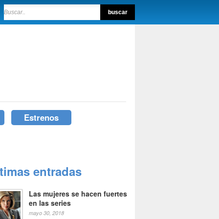
Estrenos
ltimas entradas
Las mujeres se hacen fuertes
en las series
mayo 30, 2018