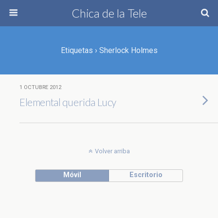
Chica de la Tele
Etiquetas › Sherlock Holmes
1 OCTUBRE 2012
Elemental querida Lucy
Volver arriba
Móvil
Escritorio