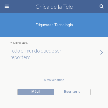
Chica de la Tele
Etiquetas › Tecnologia
31 MAYO 2006
Todo el mundo puede ser
reportero
Volver arriba
Móvil
Escritorio