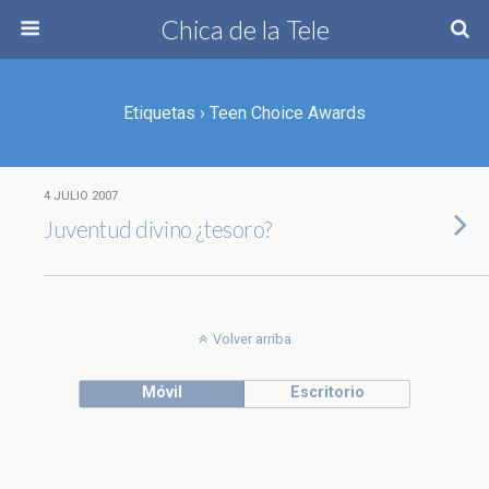
Chica de la Tele
Etiquetas › Teen Choice Awards
4 JULIO 2007
Juventud divino ¿tesoro?
Volver arriba
Móvil
Escritorio