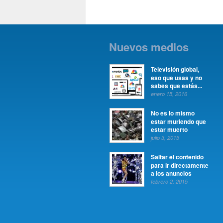
Nuevos medios
Televisión global,
eso que usas y no
sabes que estás...
enero 15, 2016
No es lo mismo
estar muriendo que
estar muerto
julio 3, 2015
Saltar el contenido
para ir directamente
a los anuncios
febrero 2, 2015