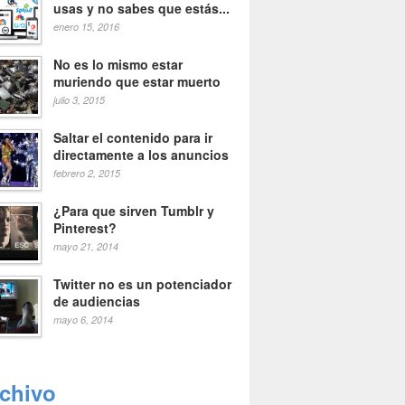
usas y no sabes que estás...
enero 15, 2016
No es lo mismo estar
muriendo que estar muerto
julio 3, 2015
Saltar el contenido para ir
directamente a los anuncios
febrero 2, 2015
¿Para que sirven Tumblr y
Pinterest?
mayo 21, 2014
Twitter no es un potenciador
de audiencias
mayo 6, 2014
rchivo