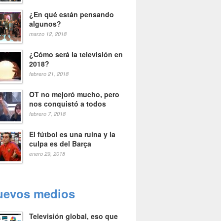
¿En qué están pensando
algunos?
marzo 12, 2018
¿Cómo será la televisión en
2018?
febrero 21, 2018
OT no mejoró mucho, pero
nos conquistó a todos
febrero 7, 2018
El fútbol es una ruina y la
culpa es del Barça
enero 29, 2018
uevos medios
Televisión global, eso que