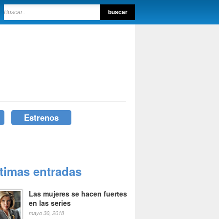
Estrenos
ltimas entradas
Las mujeres se hacen fuertes
en las series
mayo 30, 2018