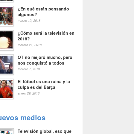
¿En qué están pensando
algunos?
marzo 12, 2018
¿Cómo será la televisión en
2018?
febrero 21, 2018
OT no mejoró mucho, pero
nos conquistó a todos
febrero 7, 2018
El fútbol es una ruina y la
culpa es del Barça
enero 29, 2018
uevos medios
Televisión global, eso que