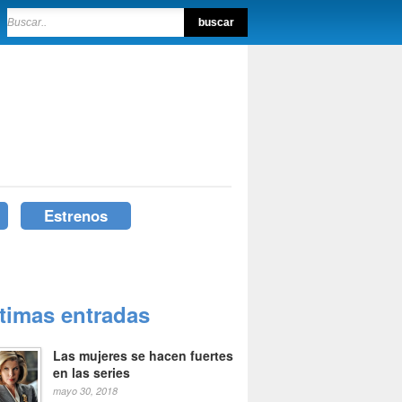
Estrenos
ltimas entradas
Las mujeres se hacen fuertes
en las series
mayo 30, 2018