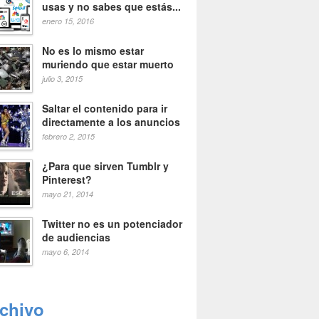
usas y no sabes que estás...
enero 15, 2016
No es lo mismo estar
muriendo que estar muerto
julio 3, 2015
Saltar el contenido para ir
directamente a los anuncios
febrero 2, 2015
¿Para que sirven Tumblr y
Pinterest?
mayo 21, 2014
Twitter no es un potenciador
de audiencias
mayo 6, 2014
rchivo