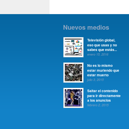
Nuevos medios
Televisión global,
eso que usas y no
sabes que estás...
enero 15, 2016
No es lo mismo
estar muriendo que
estar muerto
julio 3, 2015
Saltar el contenido
para ir directamente
a los anuncios
febrero 2, 2015