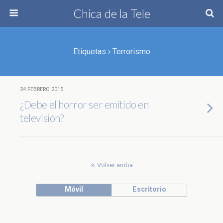
Chica de la Tele
Etiquetas › Terrorismo
24 FEBRERO 2015
¿Debe el horror ser emitido en
televisión?
Volver arriba
Móvil
Escritorio