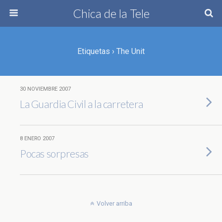
Chica de la Tele
Etiquetas › The Unit
30 NOVIEMBRE 2007
La Guardia Civil a la carretera
8 ENERO 2007
Pocas sorpresas
Volver arriba