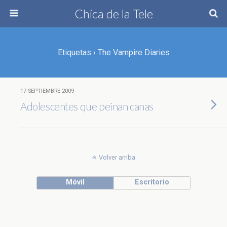
Chica de la Tele
Etiquetas › The Vampire Diaries
17 SEPTIEMBRE 2009
Adolescentes que peinan canas
Volver arriba
Móvil
Escritorio