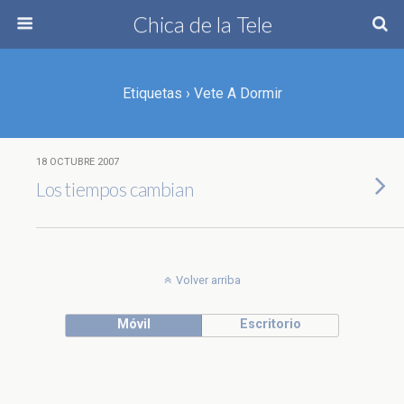
Chica de la Tele
Etiquetas › Vete A Dormir
18 OCTUBRE 2007
Los tiempos cambian
Volver arriba
Móvil
Escritorio