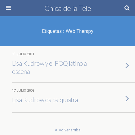
Chica de la Tele
Etiquetas › Web Therapy
11 JULIO 2011
Lisa Kudrow y el FOQ latino a
escena
17 JULIO 2009
Lisa Kudrow es psiquiatra
Volver arriba