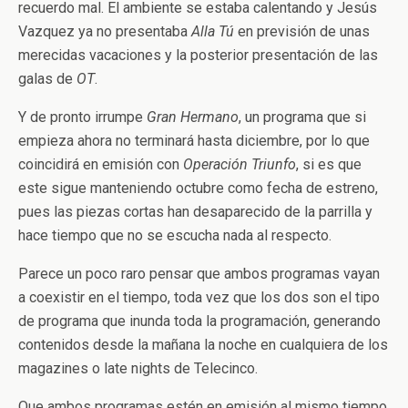
recuerdo mal. El ambiente se estaba calentando y Jesús
Vazquez ya no presentaba
Alla Tú
en previsión de unas
merecidas vacaciones y la posterior presentación de las
galas de
OT
.
Y de pronto irrumpe
Gran Hermano
, un programa que si
empieza ahora no terminará hasta diciembre, por lo que
coincidirá en emisión con
Operación Triunfo
, si es que
este sigue manteniendo octubre como fecha de estreno,
pues las piezas cortas han desaparecido de la parrilla y
hace tiempo que no se escucha nada al respecto.
Parece un poco raro pensar que ambos programas vayan
a coexistir en el tiempo, toda vez que los dos son el tipo
de programa que inunda toda la programación, generando
contenidos desde la mañana la noche en cualquiera de los
magazines o late nights de Telecinco.
Que ambos programas estén en emisión al mismo tiempo