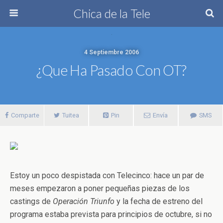
Chica de la Tele
4 Septiembre 2006
¿Que Ha Pasado Con OT?
Comparte
Tuitea
Pin
Envía
SMS
Estoy un poco despistada con Telecinco: hace un par de
meses empezaron a poner pequeñas piezas de los
castings de
Operación Triunfo
y la fecha de estreno del
programa estaba prevista para principios de octubre, si no