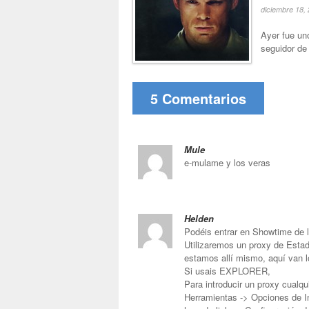
diciembre 18,
Ayer fue un
seguidor de
5 Comentarios
Mule
e-mulame y los veras
Helden
Podéis entrar en Showtime de l
Utilizaremos un proxy de Esta
estamos allí mismo, aquí van l
Si usais EXPLORER,
Para introducir un proxy cualqu
Herramientas -> Opciones de In