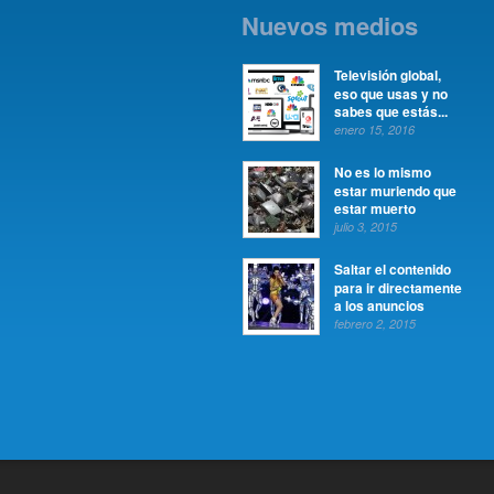
Nuevos medios
Televisión global,
eso que usas y no
sabes que estás...
enero 15, 2016
No es lo mismo
estar muriendo que
estar muerto
julio 3, 2015
Saltar el contenido
para ir directamente
a los anuncios
febrero 2, 2015