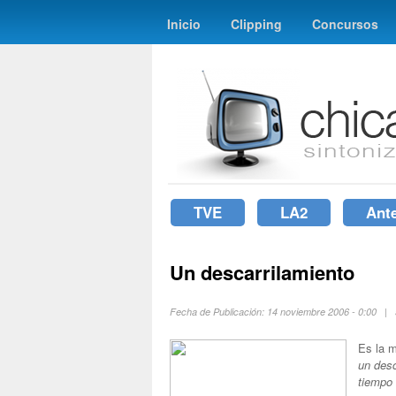
Inicio
Clipping
Concursos
TVE
LA2
Ant
Un descarrilamiento
Fecha de Publicación: 14 noviembre 2006 - 0:00 |
Es la m
un desc
tiempo 