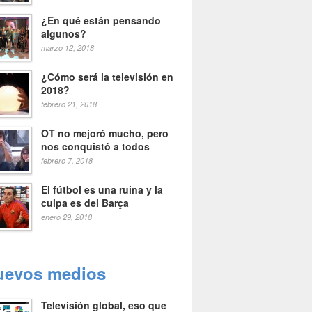
¿En qué están pensando
algunos?
marzo 12, 2018
¿Cómo será la televisión en
2018?
febrero 21, 2018
OT no mejoró mucho, pero
nos conquistó a todos
febrero 7, 2018
El fútbol es una ruina y la
culpa es del Barça
enero 29, 2018
uevos medios
Televisión global, eso que