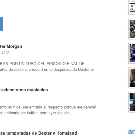
ter Morgan
, 2013
ERS POR UN TUBO DEL EPISODIO FINAL DE
os de audiencia récord en la despedida de Dexter el
 selecciones musicales
to no hice una entrada al respecto porque me pareció
n criticarlo por twitter, pero ayer viendo...
a
las temporadas de Dexter y Homeland