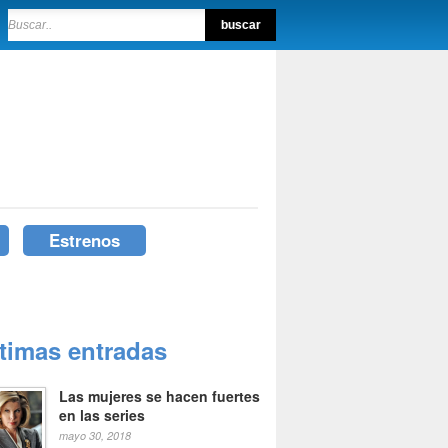
Estrenos
ltimas entradas
Las mujeres se hacen fuertes
en las series
mayo 30, 2018