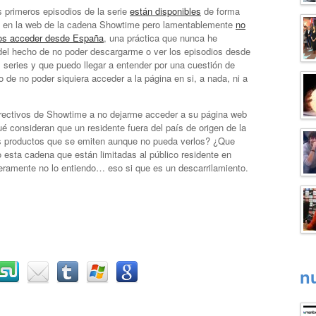
 primeros episodios de la serie
están disponibles
de forma
ta en la web de la cadena Showtime pero lamentablemente
no
s acceder desde España
, una práctica que nunca he
del hecho de no poder descargarme o ver los episodios desde
 series y que puedo llegar a entender por una cuestión de
 de no poder siquiera acceder a la página en si, a nada, ni a
directivos de Showtime a no dejarme acceder a su página web
 consideran que un residente fuera del país de origen de la
los productos que se emiten aunque no pueda verlos? ¿Que
 esta cadena que están limitadas al público residente en
amente no lo entiendo… eso si que es un descarrilamiento.
n