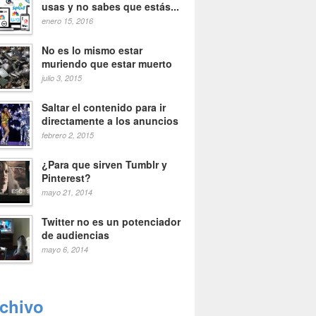
usas y no sabes que estás...
enero 15, 2016
No es lo mismo estar
muriendo que estar muerto
julio 3, 2015
Saltar el contenido para ir
directamente a los anuncios
febrero 2, 2015
¿Para que sirven Tumblr y
Pinterest?
mayo 21, 2014
Twitter no es un potenciador
de audiencias
mayo 6, 2014
rchivo