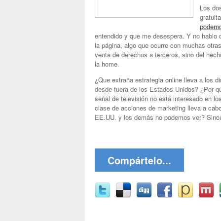
Los dos
gratui
podemo
entendido y que me desespera. Y no hablo 
la página, algo que ocurre con muchas otras
venta de derechos a terceros, sino del hecho
la home.
¿Que extraña estrategia online lleva a los 
desde fuera de los Estados Unidos? ¿Por qué
señal de televisión no está interesado en 
clase de acciones de marketing lleva a cabo
EE.UU. y los demás no podemos ver? Sincer
Compártelo...