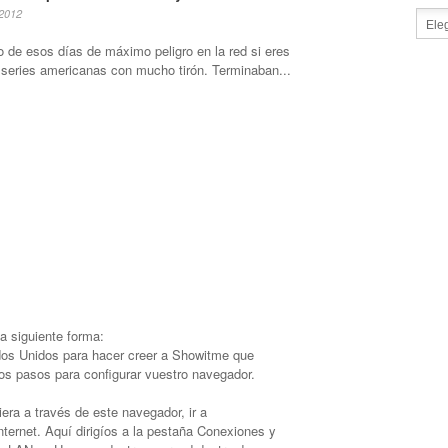
 2012
o de esos días de máximo peligro en la red si eres
 series americanas con mucho tirón. Terminaban...
a siguiente forma:
dos Unidos para hacer creer a Showitme que
os pasos para configurar vuestro navegador.
iera a través de este navegador, ir a
ternet. Aquí dirigíos a la pestaña Conexiones y