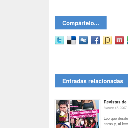
Compártelo...
Entradas relacionadas
Revistas de 
febrero 17, 2007
Leo que desde
caras y, al le