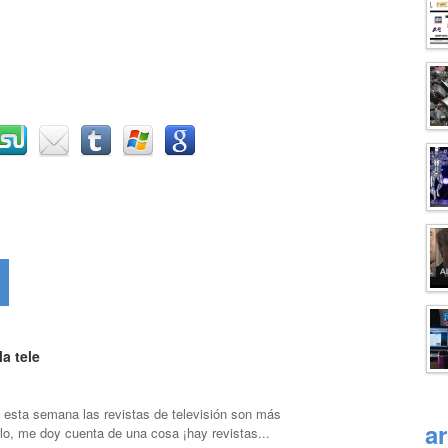
la tele
 esta semana las revistas de televisión son más
a
erlo, me doy cuenta de una cosa ¡hay revistas...