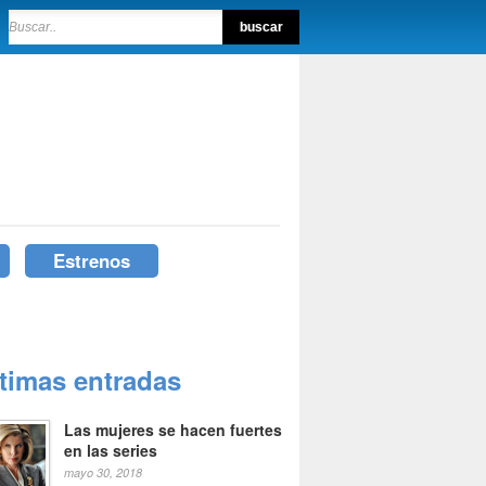
Estrenos
ltimas entradas
Las mujeres se hacen fuertes
en las series
mayo 30, 2018