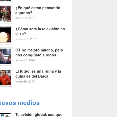
¿En qué están pensando
algunos?
marzo 12, 2018
¿Cómo será la televisión en
2018?
febrero 21, 2018
OT no mejoró mucho, pero
nos conquistó a todos
febrero 7, 2018
El fútbol es una ruina y la
culpa es del Barça
enero 29, 2018
uevos medios
Televisión global, eso que