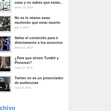
usas y no sabes que estás...
enero 15, 2016
No es lo mismo estar
muriendo que estar muerto
julio 3, 2015
Saltar el contenido para ir
directamente a los anuncios
febrero 2, 2015
¿Para que sirven Tumblr y
Pinterest?
mayo 21, 2014
Twitter no es un potenciador
de audiencias
mayo 6, 2014
rchivo