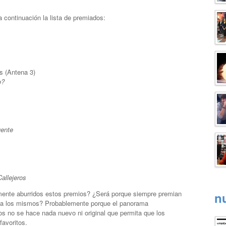
 continuación la lista de premiados:
s (Antena 3)
o?
ente
Callejeros
amente aburridos estos premios? ¿Será porque siempre premian
n
 a los mismos? Probablemente porque el panorama
os no se hace nada nuevo ni original que permita que los
favoritos.