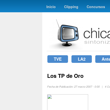
Inicio
Clipping
Concursos
TVE
LA2
Ant
Los TP de Oro
Fecha de Publicación: 27 marzo 2007 - 0:00 | 4 C