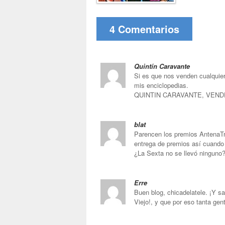
4 Comentarios
Quintín Caravante
Si es que nos venden cualquier
mis enciclopedias.
QUINTIN CARAVANTE, VEN
blat
Parencen los premios AntenaT
entrega de premios así cuando
¿La Sexta no se llevó ninguno
Erre
Buen blog, chicadelatele. ¡Y sa
Viejo!, y que por eso tanta gen