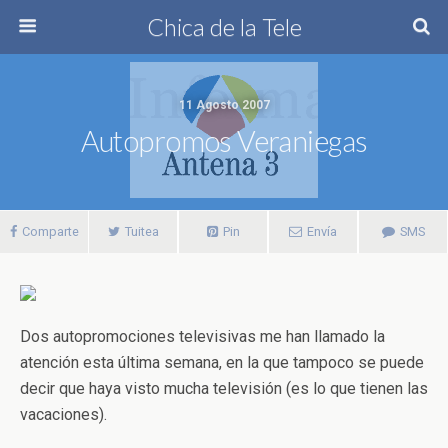
Chica de la Tele
11 Agosto 2007
Autopromos Veraniegas
Comparte
Tuitea
Pin
Envía
SMS
Dos autopromociones televisivas me han llamado la
atención esta última semana, en la que tampoco se puede
decir que haya visto mucha televisión (es lo que tienen las
vacaciones).