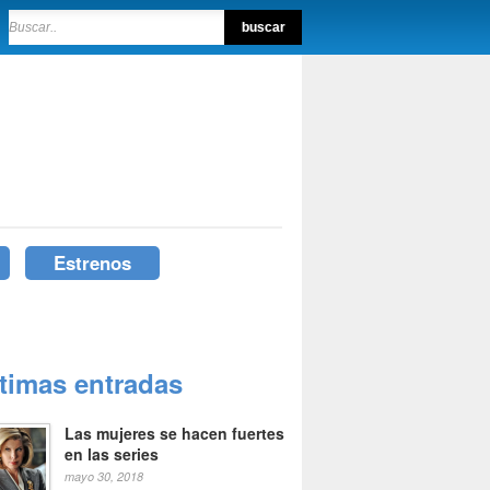
Estrenos
ltimas entradas
Las mujeres se hacen fuertes
en las series
mayo 30, 2018