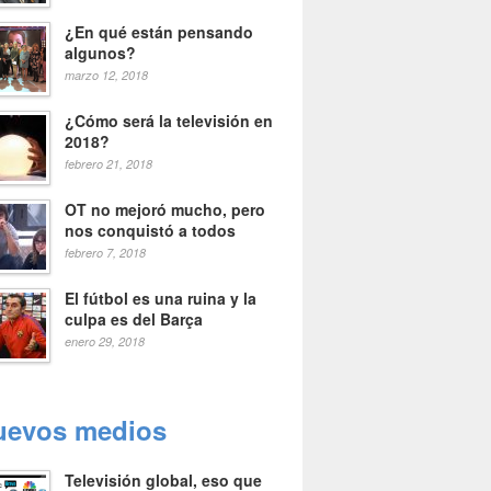
¿En qué están pensando
algunos?
marzo 12, 2018
¿Cómo será la televisión en
2018?
febrero 21, 2018
OT no mejoró mucho, pero
nos conquistó a todos
febrero 7, 2018
El fútbol es una ruina y la
culpa es del Barça
enero 29, 2018
uevos medios
Televisión global, eso que