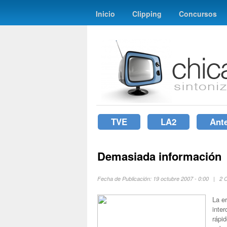
Inicio
Clipping
Concursos
TVE
LA2
Ant
Demasiada información
Fecha de Publicación: 19 octubre 2007 - 0:00 | 2
La e
inte
rápid