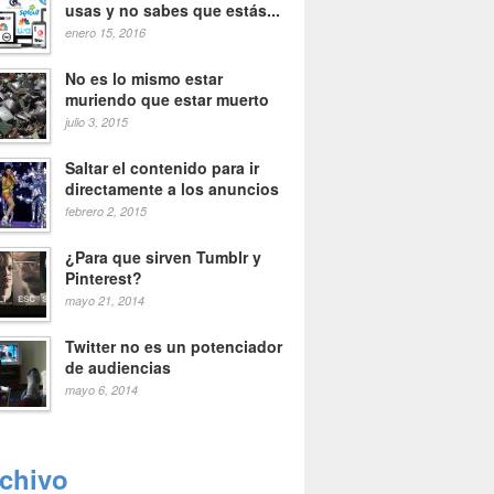
usas y no sabes que estás...
enero 15, 2016
No es lo mismo estar
muriendo que estar muerto
julio 3, 2015
Saltar el contenido para ir
directamente a los anuncios
febrero 2, 2015
¿Para que sirven Tumblr y
Pinterest?
mayo 21, 2014
Twitter no es un potenciador
de audiencias
mayo 6, 2014
rchivo