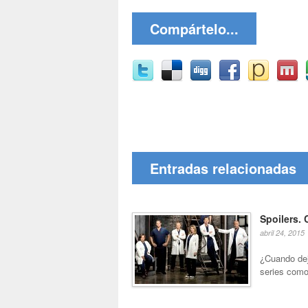
Compártelo...
Entradas relacionadas
Spoilers. 
abril 24, 2015
¿Cuando dej
series como