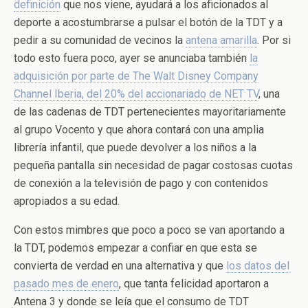
definición
que nos viene, ayudará a los aficionados al
deporte a acostumbrarse a pulsar el botón de la TDT y a
pedir a su comunidad de vecinos la
antena amarilla
. Por si
todo esto fuera poco, ayer se anunciaba también
la
adquisición por parte de The Walt Disney Company
Channel Iberia, del 20% del accionariado de NET TV
, una
de las cadenas de TDT pertenecientes mayoritariamente
al grupo Vocento y que ahora contará con una amplia
librería infantil, que puede devolver a los niños a la
pequeña pantalla sin necesidad de pagar costosas cuotas
de conexión a la televisión de pago y con contenidos
apropiados a su edad.
Con estos mimbres que poco a poco se van aportando a
la TDT, podemos empezar a confiar en que esta se
convierta de verdad en una alternativa y que
los datos del
pasado mes de enero
, que tanta felicidad aportaron a
Antena 3 y donde se leía que el consumo de TDT