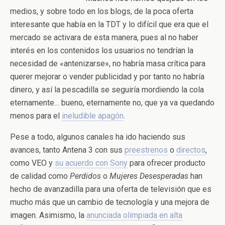
medios, y sobre todo en los blogs, de la poca oferta
interesante que había en la TDT y lo difícil que era que el
mercado se activara de esta manera, pues al no haber
interés en los contenidos los usuarios no tendrían la
necesidad de «antenizarse», no habría masa crítica para
querer mejorar o vender publicidad y por tanto no habría
dinero, y así la pescadilla se seguiría mordiendo la cola
eternamente… bueno, eternamente no, que ya va quedando
menos para el
ineludible apagón
.
Pese a todo, algunos canales ha ido haciendo sus
avances, tanto Antena 3 con sus
preestrenos
o
directos
,
como VEO y
su acuerdo con Sony
para ofrecer producto
de calidad como
Perdidos
o
Mujeres Desesperadas
han
hecho de avanzadilla para una oferta de televisión que es
mucho más que un cambio de tecnología y una mejora de
imagen. Asimismo, la
anunciada olimpiada en alta