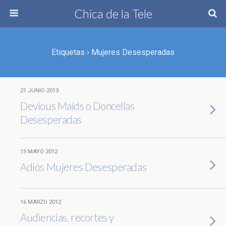
Chica de la Tele
Etiquetas › Mujeres Desesperadas
21 JUNIO 2013
Devious Maids o Doncellas
Desesperadas
15 MAYO 2012
Adiós Mujeres Desesperadas
16 MARZO 2012
Audiencias, recortes y