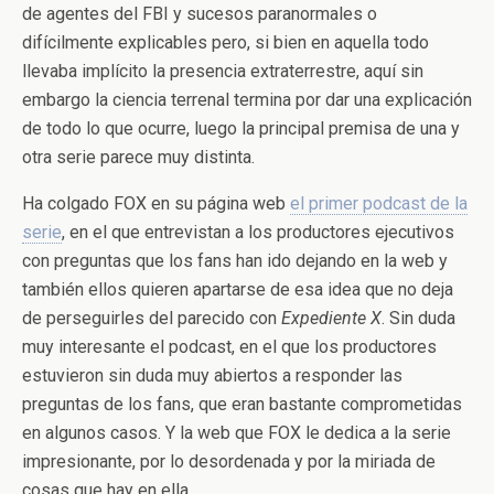
de agentes del FBI y sucesos paranormales o
difícilmente explicables pero, si bien en aquella todo
llevaba implícito la presencia extraterrestre, aquí sin
embargo la ciencia terrenal termina por dar una explicación
de todo lo que ocurre, luego la principal premisa de una y
otra serie parece muy distinta.
Ha colgado FOX en su página web
el primer podcast de la
serie
, en el que entrevistan a los productores ejecutivos
con preguntas que los fans han ido dejando en la web y
también ellos quieren apartarse de esa idea que no deja
de perseguirles del parecido con
Expediente X
. Sin duda
muy interesante el podcast, en el que los productores
estuvieron sin duda muy abiertos a responder las
preguntas de los fans, que eran bastante comprometidas
en algunos casos. Y la web que FOX le dedica a la serie
impresionante, por lo desordenada y por la miriada de
cosas que hay en ella.