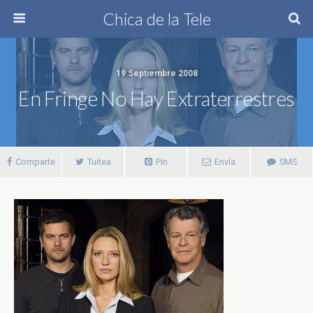
Chica de la Tele
19 Septiembre 2008
En Fringe No Hay Extraterrestres
Comparte
Tuitea
Pin
Envía
SMS