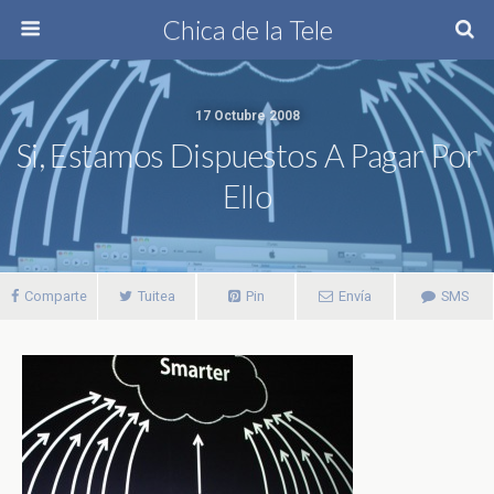
Chica de la Tele
17 Octubre 2008
Si, Estamos Dispuestos A Pagar Por
Ello
Comparte
Tuitea
Pin
Envía
SMS