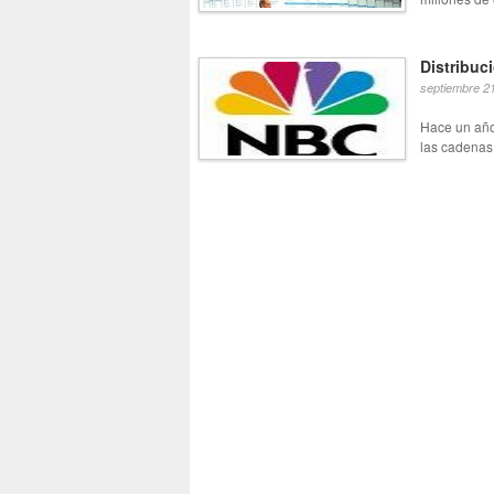
Distribuc
septiembre 2
Hace un año
las cadenas