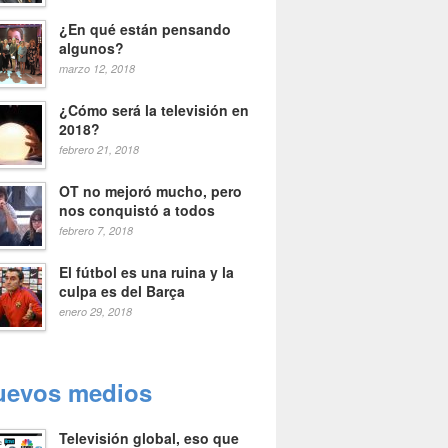
¿En qué están pensando
algunos?
marzo 12, 2018
¿Cómo será la televisión en
2018?
febrero 21, 2018
OT no mejoró mucho, pero
nos conquistó a todos
febrero 7, 2018
El fútbol es una ruina y la
culpa es del Barça
enero 29, 2018
uevos medios
Televisión global, eso que