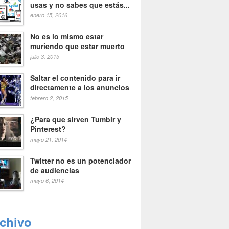
usas y no sabes que estás...
enero 15, 2016
No es lo mismo estar
muriendo que estar muerto
julio 3, 2015
Saltar el contenido para ir
directamente a los anuncios
febrero 2, 2015
¿Para que sirven Tumblr y
Pinterest?
mayo 21, 2014
Twitter no es un potenciador
de audiencias
mayo 6, 2014
rchivo