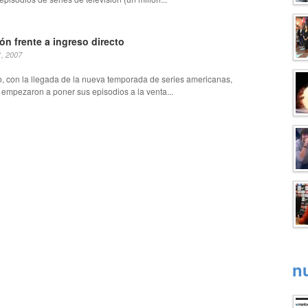
ión frente a ingreso directo
1, 2007
, con la llegada de la nueva temporada de series americanas,
 empezaron a poner sus episodios a la venta...
n