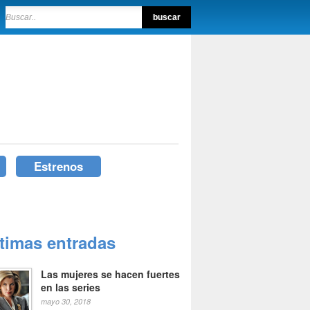
Estrenos
ltimas entradas
Las mujeres se hacen fuertes
en las series
mayo 30, 2018