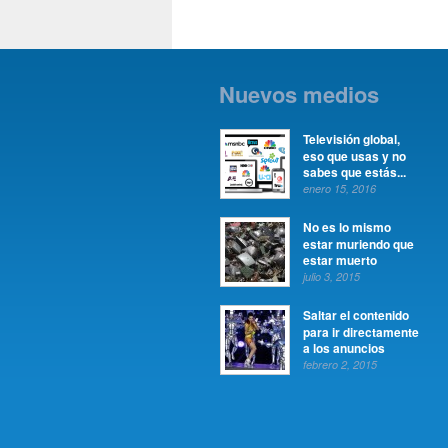
Nuevos medios
Televisión global,
eso que usas y no
sabes que estás...
enero 15, 2016
No es lo mismo
estar muriendo que
estar muerto
julio 3, 2015
Saltar el contenido
para ir directamente
a los anuncios
febrero 2, 2015