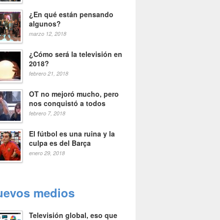
¿En qué están pensando
algunos?
marzo 12, 2018
¿Cómo será la televisión en
2018?
febrero 21, 2018
OT no mejoró mucho, pero
nos conquistó a todos
febrero 7, 2018
El fútbol es una ruina y la
culpa es del Barça
enero 29, 2018
uevos medios
Televisión global, eso que