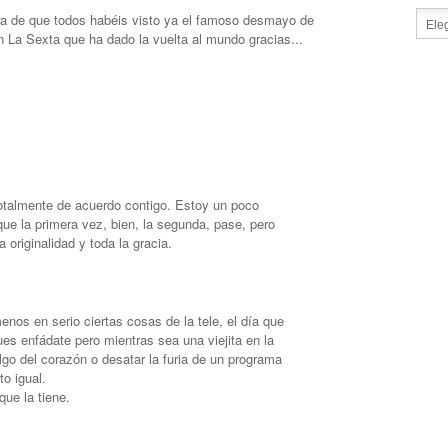
a de que todos habéis visto ya el famoso desmayo de
n La Sexta que ha dado la vuelta al mundo gracias...
otalmente de acuerdo contigo. Estoy un poco
ue la primera vez, bien, la segunda, pase, pero
a originalidad y toda la gracia.
os en serio ciertas cosas de la tele, el día que
ues enfádate pero mientras sea una viejita en la
algo del corazón o desatar la furia de un programa
o igual.
que la tiene.