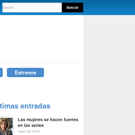
Estrenos
ltimas entradas
Las mujeres se hacen fuertes
en las series
mayo 30, 2018