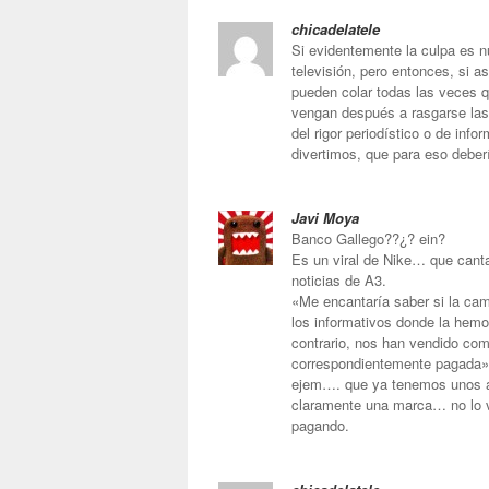
chicadelatele
Si evidentemente la culpa es n
televisión, pero entonces, si a
pueden colar todas las veces q
vengan después a rasgarse las 
del rigor periodístico o de inf
divertimos, que para eso deberí
Javi Moya
Banco Gallego??¿? ein?
Es un viral de Nike… que canta
noticias de A3.
«Me encantaría saber si la cam
los informativos donde la hemos
contrario, nos han vendido com
correspondientemente pagada»
ejem…. que ya tenemos unos añ
claramente una marca… no lo 
pagando.