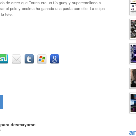
o de creer que Torres era un tío guay y superenrollado a
mar el pelo y encima ha ganado una pasta con ello. La culpa
la tele.
s para desmayarse
a
7