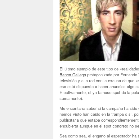
El último ejemplo de este tipo de «realidade
Banco Gallego
protagonizada por Fernando T
televisión y a la red con la excusa de que 
eso está dispuesto a hacer anuncios algo cu
Efectivamente, el ya famoso spot de la pelu
súmamente).
Me encantaría saber si la campaña ha sido c
hemos visto han caido en la trampa o si, p
publicitaria que estaba correspondientemen
encubierta aunque en el spot concreto no s
Sea como sea, el engaño al espectador ha 