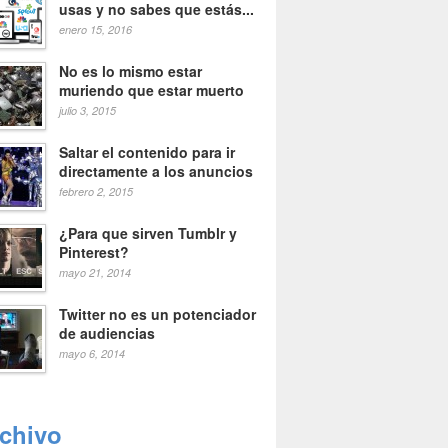
usas y no sabes que estás...
enero 15, 2016
No es lo mismo estar
muriendo que estar muerto
julio 3, 2015
Saltar el contenido para ir
directamente a los anuncios
febrero 2, 2015
¿Para que sirven Tumblr y
Pinterest?
mayo 21, 2014
Twitter no es un potenciador
de audiencias
mayo 6, 2014
rchivo