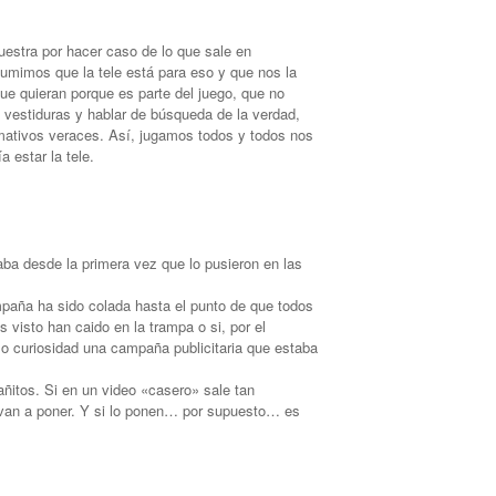
uestra por hacer caso de lo que sale en
sumimos que la tele está para eso y que nos la
ue quieran porque es parte del juego, que no
vestiduras y hablar de búsqueda de la verdad,
ormativos veraces. Así, jugamos todos y todos nos
a estar la tele.
ba desde la primera vez que lo pusieron en las
paña ha sido colada hasta el punto de que todos
 visto han caido en la trampa o si, por el
o curiosidad una campaña publicitaria que estaba
itos. Si en un video «casero» sale tan
van a poner. Y si lo ponen… por supuesto… es