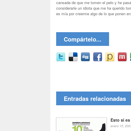
cansada de que me tomen el pelo y he pasad
considerarle un idiota que me ha querido to
es mía por creerme algo de lo que ponen en 
Compártelo...
Entradas relacionadas
Esto si e
enero 15, 200