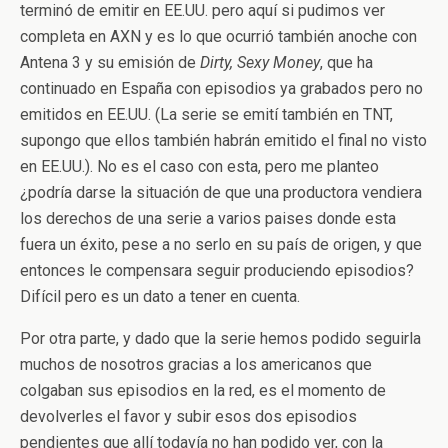
terminó de emitir en EE.UU. pero aquí si pudimos ver
completa en AXN y es lo que ocurrió también anoche con
Antena 3 y su emisión de
Dirty, Sexy Money
, que ha
continuado en España con episodios ya grabados pero no
emitidos en EE.UU. (La serie se emití también en TNT,
supongo que ellos también habrán emitido el final no visto
en EE.UU.). No es el caso con esta, pero me planteo
¿podría darse la situación de que una productora vendiera
los derechos de una serie a varios paises donde esta
fuera un éxito, pese a no serlo en su país de origen, y que
entonces le compensara seguir produciendo episodios?
Difícil pero es un dato a tener en cuenta.
Por otra parte, y dado que la serie hemos podido seguirla
muchos de nosotros gracias a los americanos que
colgaban sus episodios en la red, es el momento de
devolverles el favor y subir esos dos episodios
pendientes que allí todavía no han podido ver, con la