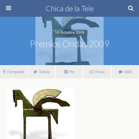
Chica de la Tele
19 Octubre 2009
Premios Ondas 2009
Comparte
Tuitea
Pin
Envía
SMS