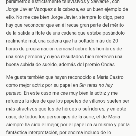
parámetros estrictamente televisivos y
Sálvame
, con
Jorge Javier Vazquez a la cabeza, es un buen ejemplo de
ello. No me cae bien Jorge Javier, siempre lo digo, pero
hay que reconocer que en él recae gran parte del mérito
de la salida a flote de una cadena que estaba pasándolo
realmente mal, una cadena que ha soltado más de 20
horas de programación semanal sobre los hombros de
una sola persona y cuyos resultados bien merecen una
buena subida de sueldo, además del premio Ondas.
Me gusta también que hayan reconocido a María Castro
como mejor actriz por su papel en
Sin tetas no hay
paraiso
. En este caso me cae muy bien la actriz y me
refuerza la idea de que los papeles de villanos suelen ser
más atractivos que los de héroes o sufridores, y en este
caso, de todos los personajes de la serie, el de María
siempre ha sido el mejor, por el papel en sí mismo y por la
fantástica interpretación, por encima incluso de lo