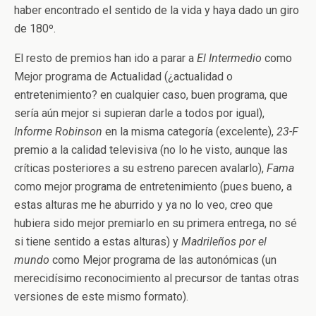
haber encontrado el sentido de la vida y haya dado un giro
de 180º.
El resto de premios han ido a parar a
El Intermedio
como
Mejor programa de Actualidad (¿actualidad o
entretenimiento? en cualquier caso, buen programa, que
sería aún mejor si supieran darle a todos por igual),
Informe Robinson
en la misma categoría (excelente),
23-F
premio a la calidad televisiva (no lo he visto, aunque las
críticas posteriores a su estreno parecen avalarlo),
Fama
como mejor programa de entretenimiento (pues bueno, a
estas alturas me he aburrido y ya no lo veo, creo que
hubiera sido mejor premiarlo en su primera entrega, no sé
si tiene sentido a estas alturas) y
Madrileños por el
mundo
como Mejor programa de las autonómicas (un
merecidísimo reconocimiento al precursor de tantas otras
versiones de este mismo formato).